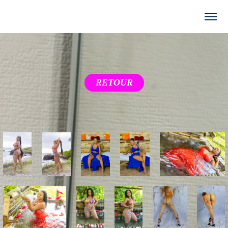
RETOUR